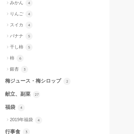
みかん
4
りんご
4
スイカ
4
バナナ
5
干し柿
5
柿
6
銀杏
3
梅ジュース・梅シロップ
2
献立、副菜
27
福袋
4
2019年福袋
4
行事食
3