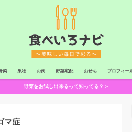
野菜
果物
お肉
野菜宅配
おせち
プロフィー
野菜をお試し出来るって知ってる？＞
ゴマ症