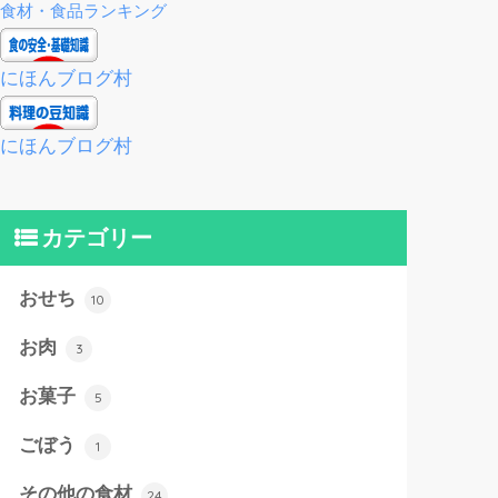
食材・食品ランキング
にほんブログ村
にほんブログ村
カテゴリー
おせち
10
お肉
3
お菓子
5
ごぼう
1
その他の食材
24