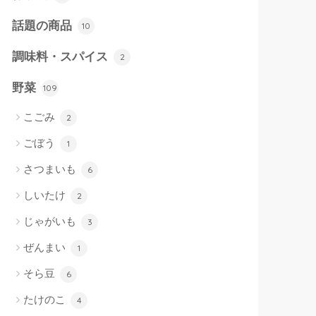
話題の商品
10
調味料・スパイス
2
野菜
109
こごみ
2
ごぼう
1
さつまいも
6
しいたけ
2
じゃがいも
3
ぜんまい
1
そら豆
6
たけのこ
4