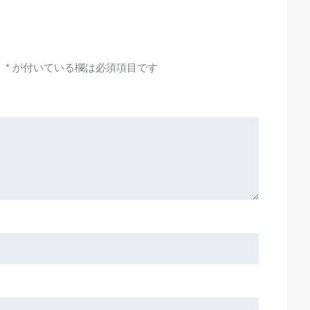
。
*
が付いている欄は必須項目です