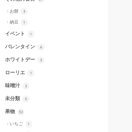
お餅
3
納豆
1
イベント
1
バレンタイン
6
ホワイトデー
3
ローリエ
1
味噌汁
2
未分類
5
果物
32
いちご
1