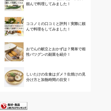
頼んで料理してみました！
ココノミの口コミと評判！実際に頼
んで料理をしてみました！
おでんの献立とおかずは？簡単で相
性バツグンの副菜を紹介！
しいたけの生食はダメ？生焼けの見
分け方と加熱時間の目安！