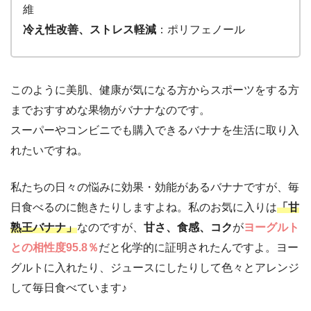
維
冷え性改善、ストレス軽減
：ポリフェノール
このように美肌、健康が気になる方からスポーツをする方
までおすすめな果物がバナナなのです。
スーパーやコンビニでも購入できるバナナを生活に取り入
れたいですね。
私たちの日々の悩みに効果・効能があるバナナですが、毎
日食べるのに飽きたりしますよね。私のお気に入りは
「甘
熟王バナナ」
なのですが、
甘さ、食感、コク
が
ヨーグルト
との相性度95.8％
だと化学的に証明されたんですよ。ヨー
グルトに入れたり、ジュースにしたりして色々とアレンジ
して毎日食べています♪