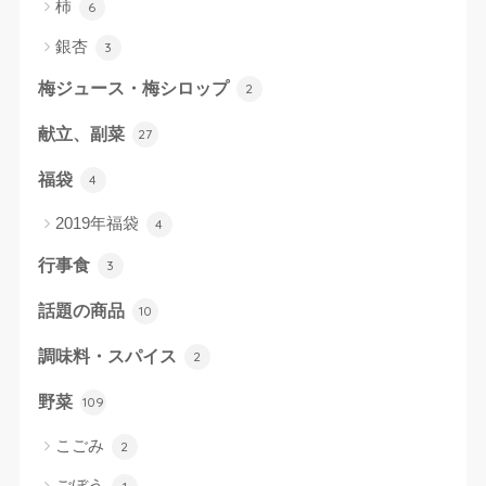
柿
6
銀杏
3
梅ジュース・梅シロップ
2
献立、副菜
27
福袋
4
2019年福袋
4
行事食
3
話題の商品
10
調味料・スパイス
2
野菜
109
こごみ
2
ごぼう