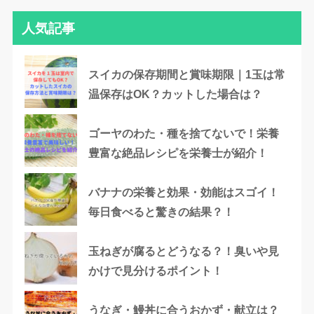
人気記事
スイカの保存期間と賞味期限｜1玉は常
温保存はOK？カットした場合は？
ゴーヤのわた・種を捨てないで！栄養
豊富な絶品レシピを栄養士が紹介！
バナナの栄養と効果・効能はスゴイ！
毎日食べると驚きの結果？！
玉ねぎが腐るとどうなる？！臭いや見
かけで見分けるポイント！
うなぎ・鰻丼に合うおかず・献立は？