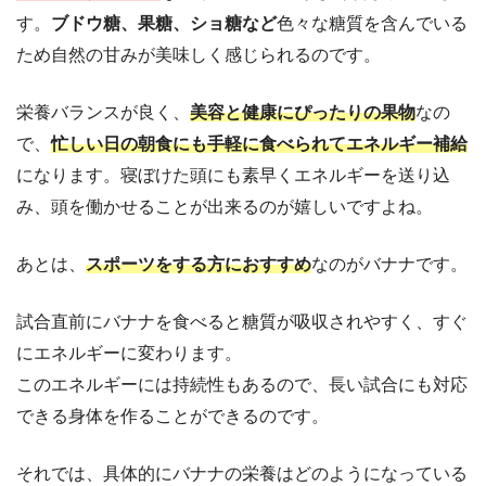
す。
ブドウ糖、果糖、ショ糖など
色々な糖質を含んでいる
ため自然の甘みが美味しく感じられるのです。
栄養バランスが良く、
美容と健康にぴったりの果物
なの
で、
忙しい日の朝食にも手軽に食べられてエネルギー補給
になります。寝ぼけた頭にも素早くエネルギーを送り込
み、頭を働かせることが出来るのが嬉しいですよね。
あとは、
スポーツをする方におすすめ
なのがバナナです。
試合直前にバナナを食べると糖質が吸収されやすく、すぐ
にエネルギーに変わります。
このエネルギーには持続性もあるので、長い試合にも対応
できる身体を作ることができるのです。
それでは、具体的にバナナの栄養はどのようになっている