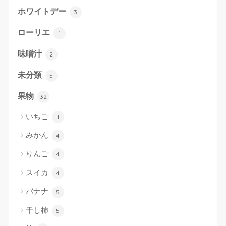
ホワイトデー
3
ローリエ
1
味噌汁
2
未分類
5
果物
32
いちご
1
みかん
4
りんご
4
スイカ
4
バナナ
5
干し柿
5