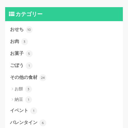
カテゴリー
おせち
10
お肉
3
お菓子
5
ごぼう
1
その他の食材
24
お餅
3
納豆
1
イベント
1
バレンタイン
6