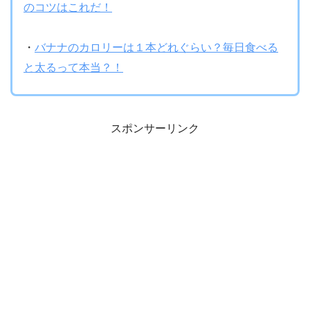
のコツはこれだ！
・
バナナのカロリーは１本どれぐらい？毎日食べる
と太るって本当？！
スポンサーリンク