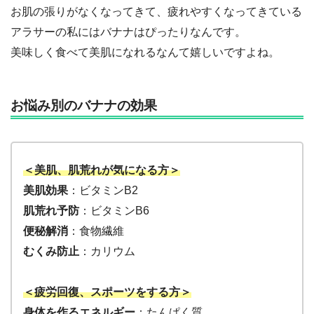
お肌の張りがなくなってきて、疲れやすくなってきている
アラサーの私にはバナナはぴったりなんです。
美味しく食べて美肌になれるなんて嬉しいですよね。
お悩み別のバナナの効果
＜美肌、肌荒れが気になる方＞
美肌効果
：ビタミンB2
肌荒れ予防
：ビタミンB6
便秘解消
：食物繊維
むくみ防止
：カリウム
＜疲労回復、スポーツをする方＞
身体を作るエネルギー
：たんぱく質