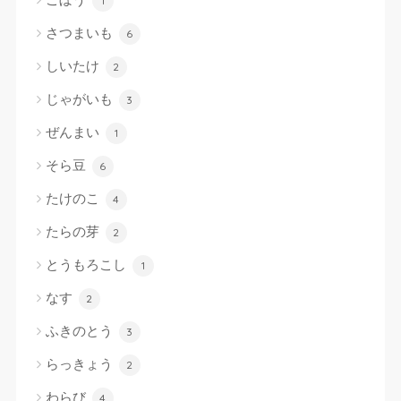
1
さつまいも
6
しいたけ
2
じゃがいも
3
ぜんまい
1
そら豆
6
たけのこ
4
たらの芽
2
とうもろこし
1
なす
2
ふきのとう
3
らっきょう
2
わらび
4