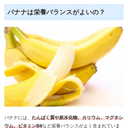
バナナは栄養バランスがよいの？
バナナには、
たんぱく質や炭水化物、カリウム、マグネシ
ウム、ビタミンB6
など栄養バランスがよく含まれていま