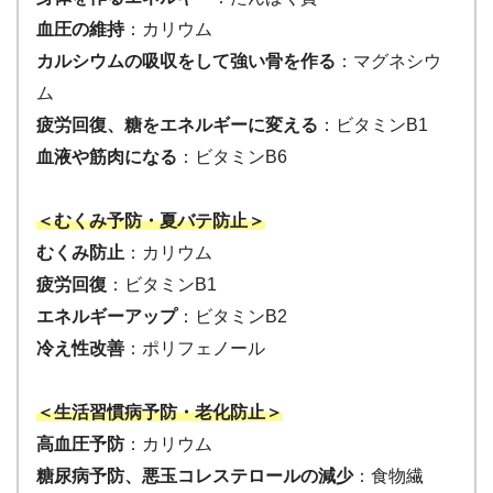
血圧の維持
：カリウム
カルシウムの吸収をして強い骨を作る
：マグネシウ
ム
疲労回復、糖をエネルギーに変える
：ビタミンB1
血液や筋肉になる
：ビタミンB6
＜むくみ予防・夏バテ防止＞
むくみ防止
：カリウム
疲労回復
：ビタミンB1
エネルギーアップ
：ビタミンB2
冷え性改善
：ポリフェノール
＜生活習慣病予防・老化防止＞
高血圧予防
：カリウム
糖尿病予防、悪玉コレステロールの減少
：食物繊