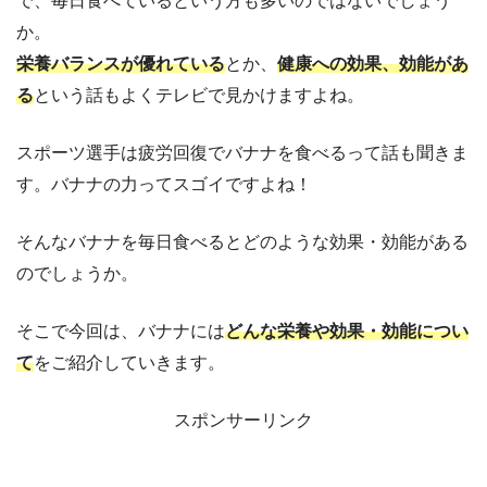
で、毎日食べているという方も多いのではないでしょう
か。
栄養バランスが優れている
とか、
健康への効果、効能があ
る
という話もよくテレビで見かけますよね。
スポーツ選手は疲労回復でバナナを食べるって話も聞きま
す。バナナの力ってスゴイですよね！
そんなバナナを毎日食べるとどのような効果・効能がある
のでしょうか。
そこで今回は、バナナには
どんな栄養や効果・効能につい
て
をご紹介していきます。
スポンサーリンク