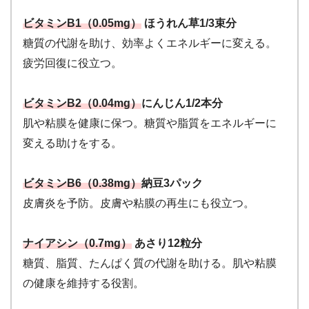
ビタミンB1（0.05mg）
ほうれん草1/3束分
糖質の代謝を助け、効率よくエネルギーに変える。
疲労回復に役立つ。
ビタミンB2（0.04mg）
にんじん1/2本分
肌や粘膜を健康に保つ。糖質や脂質をエネルギーに
変える助けをする。
ビタミンB6（0.38mg）
納豆3パック
皮膚炎を予防。皮膚や粘膜の再生にも役立つ。
ナイアシン（0.7mg）
あさり12粒分
糖質、脂質、たんぱく質の代謝を助ける。肌や粘膜
の健康を維持する役割。