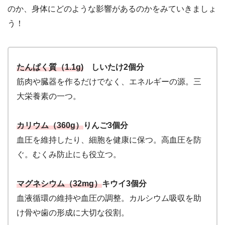
のか、身体にどのような影響があるのかをみていきましょ
う！
たんぱく質（1.1g)
しいたけ2個分
筋肉や臓器を作るだけでなく、エネルギーの源。三
大栄養素の一つ。
カリウム（360g）
りんご3個分
血圧を維持したり、細胞を健康に保つ。高血圧を防
ぐ。むくみ防止にも役立つ。
マグネシウム（32mg）
キウイ3個分
血液循環の維持や血圧の調整。カルシウム吸収を助
け骨や歯の形成に大切な役割。