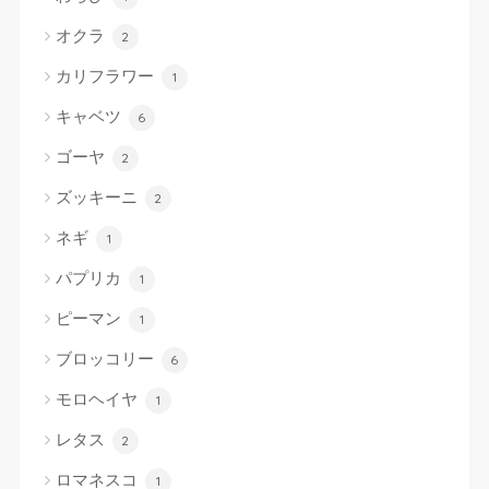
オクラ
2
カリフラワー
1
キャベツ
6
ゴーヤ
2
ズッキーニ
2
ネギ
1
パプリカ
1
ピーマン
1
ブロッコリー
6
モロヘイヤ
1
レタス
2
ロマネスコ
1