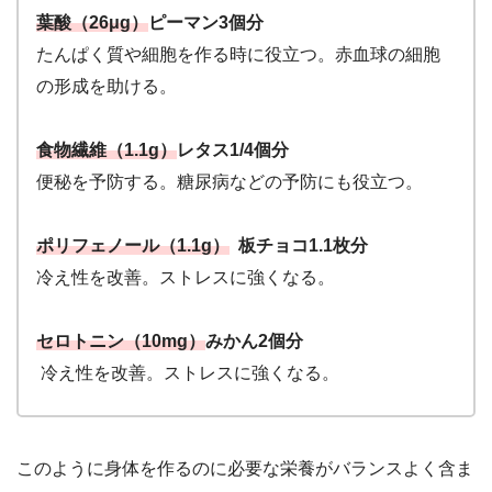
葉酸（26μg）
ピーマン3個分
たんぱく質や細胞を作る時に役立つ。赤血球の細胞
の形成を助ける。
食物繊維（1.1g）
レタス1/4個分
便秘を予防する。糖尿病などの予防にも役立つ。
ポリフェノール（1.1g）
板チョコ1.1枚分
冷え性を改善。ストレスに強くなる。
セロトニン（10mg）
みかん2個分
冷え性を改善。ストレスに強くなる。
このように身体を作るのに必要な栄養がバランスよく含ま