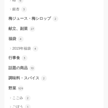
柿
6
銀杏
3
梅ジュース・梅シロップ
2
献立、副菜
27
福袋
4
2019年福袋
4
行事食
3
話題の商品
10
調味料・スパイス
2
野菜
109
こごみ
2
ごぼう
1