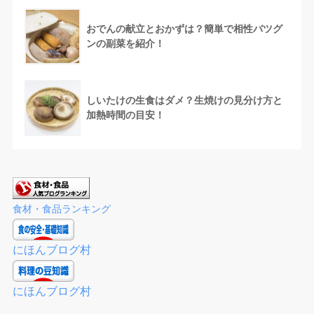
おでんの献立とおかずは？簡単で相性バツグ
ンの副菜を紹介！
しいたけの生食はダメ？生焼けの見分け方と
加熱時間の目安！
食材・食品ランキング
にほんブログ村
にほんブログ村