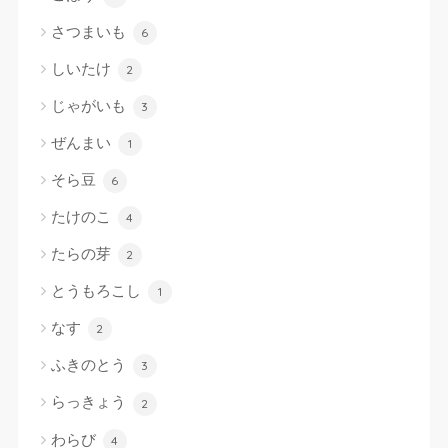
さつまいも
6
しいたけ
2
じゃがいも
3
ぜんまい
1
そら豆
6
たけのこ
4
たらの芽
2
とうもろこし
1
なす
2
ふきのとう
3
らっきょう
2
わらび
4