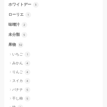
ホワイトデー
3
ローリエ
1
味噌汁
2
未分類
5
果物
32
いちご
1
みかん
4
りんご
4
スイカ
4
バナナ
5
干し柿
5