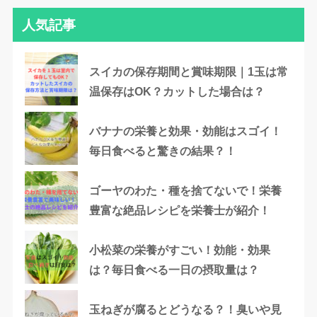
人気記事
スイカの保存期間と賞味期限｜1玉は常
温保存はOK？カットした場合は？
バナナの栄養と効果・効能はスゴイ！
毎日食べると驚きの結果？！
ゴーヤのわた・種を捨てないで！栄養
豊富な絶品レシピを栄養士が紹介！
小松菜の栄養がすごい！効能・効果
は？毎日食べる一日の摂取量は？
玉ねぎが腐るとどうなる？！臭いや見