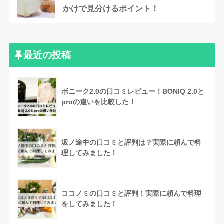
かけで見分けるポイント！
最近の投稿
ボニーク2.0の口コミレビュー！BONIQ 2.0と
proの違いを比較した！
坂ノ途中の口コミと評判は？実際に頼んで料
理してみました！
ココノミの口コミと評判！実際に頼んで料理
をしてみました！