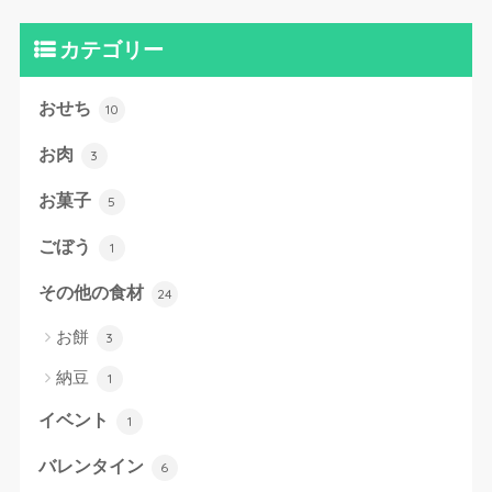
カテゴリー
おせち
10
お肉
3
お菓子
5
ごぼう
1
その他の食材
24
お餅
3
納豆
1
イベント
1
バレンタイン
6