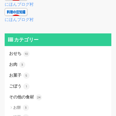
にほんブログ村
にほんブログ村
カテゴリー
おせち
10
お肉
3
お菓子
5
ごぼう
1
その他の食材
24
お餅
3