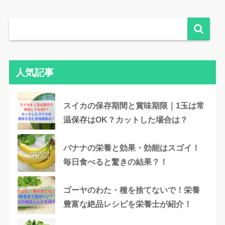
人気記事
スイカの保存期間と賞味期限｜1玉は常
温保存はOK？カットした場合は？
バナナの栄養と効果・効能はスゴイ！
毎日食べると驚きの結果？！
ゴーヤのわた・種を捨てないで！栄養
豊富な絶品レシピを栄養士が紹介！