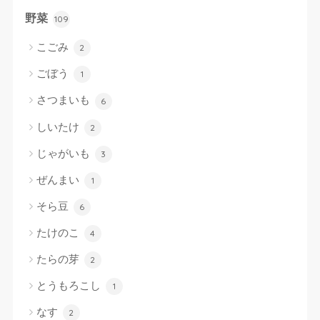
野菜
109
こごみ
2
ごぼう
1
さつまいも
6
しいたけ
2
じゃがいも
3
ぜんまい
1
そら豆
6
たけのこ
4
たらの芽
2
とうもろこし
1
なす
2