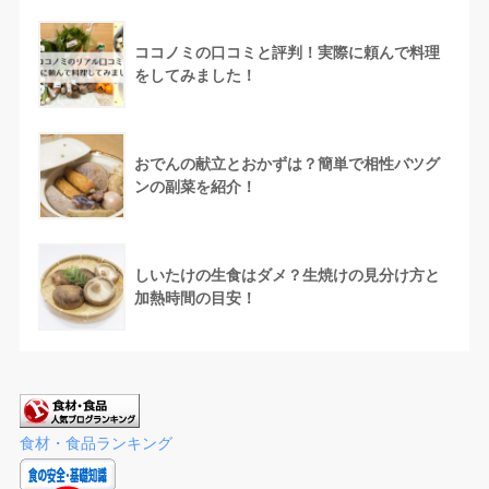
ココノミの口コミと評判！実際に頼んで料理
をしてみました！
おでんの献立とおかずは？簡単で相性バツグ
ンの副菜を紹介！
しいたけの生食はダメ？生焼けの見分け方と
加熱時間の目安！
食材・食品ランキング