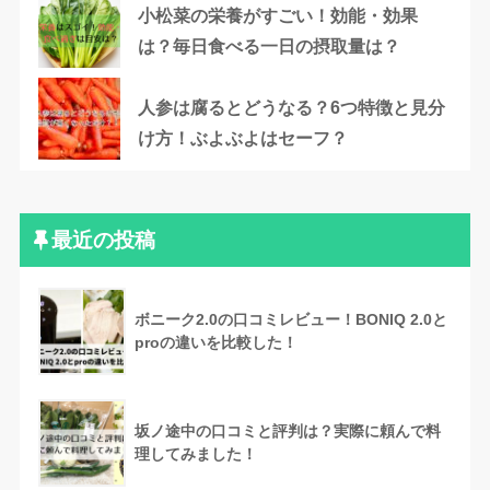
小松菜の栄養がすごい！効能・効果
は？毎日食べる一日の摂取量は？
人参は腐るとどうなる？6つ特徴と見分
け方！ぶよぶよはセーフ？
最近の投稿
ボニーク2.0の口コミレビュー！BONIQ 2.0と
proの違いを比較した！
坂ノ途中の口コミと評判は？実際に頼んで料
理してみました！