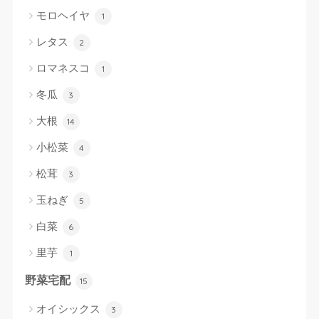
モロヘイヤ
1
レタス
2
ロマネスコ
1
冬瓜
3
大根
14
小松菜
4
松茸
3
玉ねぎ
5
白菜
6
里芋
1
野菜宅配
15
オイシックス
3