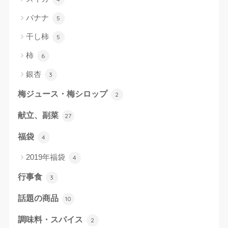
バナナ
5
干し柿
5
柿
6
銀杏
3
梅ジュース・梅シロップ
2
献立、副菜
27
福袋
4
2019年福袋
4
行事食
3
話題の商品
10
調味料・スパイス
2