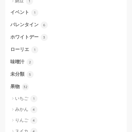
納豆
1
イベント
1
バレンタイン
6
ホワイトデー
3
ローリエ
1
味噌汁
2
未分類
5
果物
32
いちご
1
みかん
4
りんご
4
スイカ
4