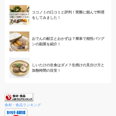
ココノミの口コミと評判！実際に頼んで料理
をしてみました！
おでんの献立とおかずは？簡単で相性バツグ
ンの副菜を紹介！
しいたけの生食はダメ？生焼けの見分け方と
加熱時間の目安！
食材・食品ランキング