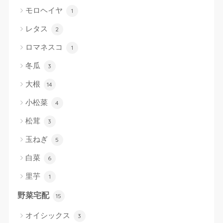
モロヘイヤ
1
レタス
2
ロマネスコ
1
冬瓜
3
大根
14
小松菜
4
松茸
3
玉ねぎ
5
白菜
6
里芋
1
野菜宅配
15
オイシックス
3