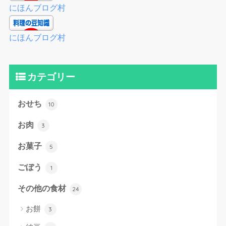
にほんブログ村
にほんブログ村
カテゴリー
おせち
10
お肉
3
お菓子
5
ごぼう
1
その他の食材
24
お餅
3