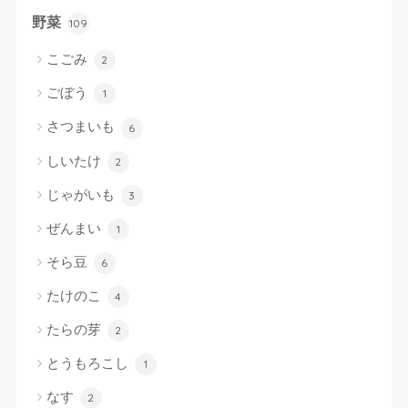
野菜
109
こごみ
2
ごぼう
1
さつまいも
6
しいたけ
2
じゃがいも
3
ぜんまい
1
そら豆
6
たけのこ
4
たらの芽
2
とうもろこし
1
なす
2