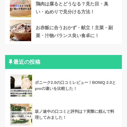
鶏肉は腐るとどうなる？見た目・臭
い・ぬめりで見分ける方法！
お赤飯に合うおかず・献立！主菜・副
菜・汁物バランス良い食卓に！
最近の投稿
ボニーク2.0の口コミレビュー！BONIQ 2.0と
proの違いを比較した！
坂ノ途中の口コミと評判は？実際に頼んで料
理してみました！