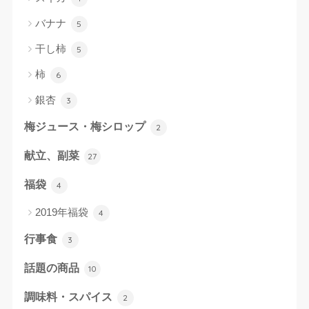
バナナ
5
干し柿
5
柿
6
銀杏
3
梅ジュース・梅シロップ
2
献立、副菜
27
福袋
4
2019年福袋
4
行事食
3
話題の商品
10
調味料・スパイス
2