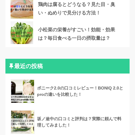
鶏肉は腐るとどうなる？見た目・臭
い・ぬめりで見分ける方法！
小松菜の栄養がすごい！効能・効果
は？毎日食べる一日の摂取量は？
最近の投稿
ボニーク2.0の口コミレビュー！BONIQ 2.0と
proの違いを比較した！
坂ノ途中の口コミと評判は？実際に頼んで料
理してみました！