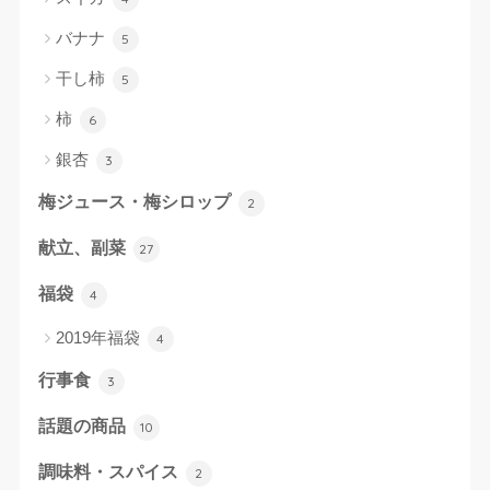
バナナ
5
干し柿
5
柿
6
銀杏
3
梅ジュース・梅シロップ
2
献立、副菜
27
福袋
4
2019年福袋
4
行事食
3
話題の商品
10
調味料・スパイス
2