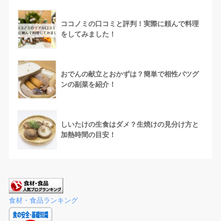
ココノミの口コミと評判！実際に頼んで料理
をしてみました！
おでんの献立とおかずは？簡単で相性バツグ
ンの副菜を紹介！
しいたけの生食はダメ？生焼けの見分け方と
加熱時間の目安！
食材・食品ランキング