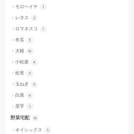
モロヘイヤ
1
レタス
2
ロマネスコ
1
冬瓜
3
大根
14
小松菜
4
松茸
3
玉ねぎ
5
白菜
6
里芋
1
野菜宅配
15
オイシックス
3