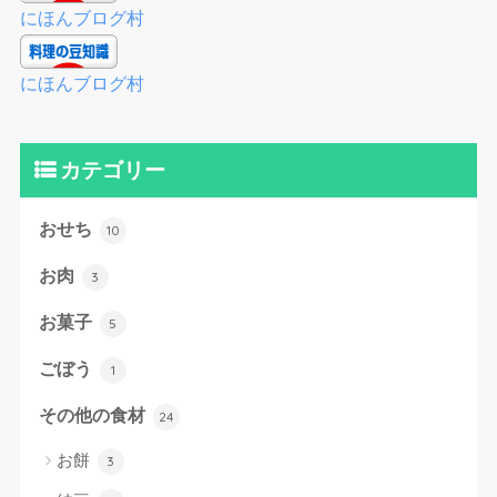
にほんブログ村
にほんブログ村
カテゴリー
おせち
10
お肉
3
お菓子
5
ごぼう
1
その他の食材
24
お餅
3