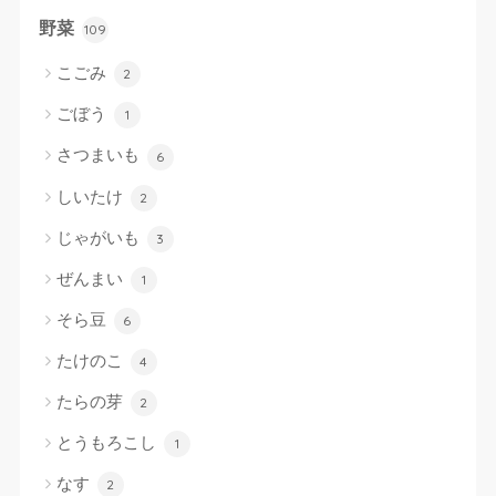
野菜
109
こごみ
2
ごぼう
1
さつまいも
6
しいたけ
2
じゃがいも
3
ぜんまい
1
そら豆
6
たけのこ
4
たらの芽
2
とうもろこし
1
なす
2