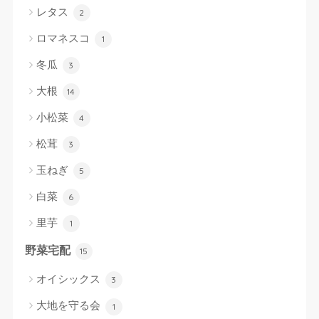
レタス
2
ロマネスコ
1
冬瓜
3
大根
14
小松菜
4
松茸
3
玉ねぎ
5
白菜
6
里芋
1
野菜宅配
15
オイシックス
3
大地を守る会
1