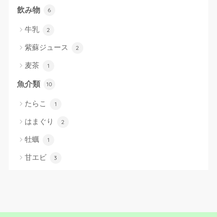
飲み物
6
牛乳
2
紫蘇ジュース
2
麦茶
1
魚介類
10
たらこ
1
はまぐり
2
牡蠣
1
甘エビ
3