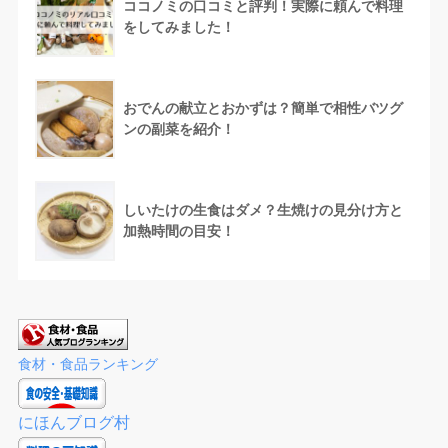
ココノミの口コミと評判！実際に頼んで料理
をしてみました！
おでんの献立とおかずは？簡単で相性バツグ
ンの副菜を紹介！
しいたけの生食はダメ？生焼けの見分け方と
加熱時間の目安！
食材・食品ランキング
にほんブログ村