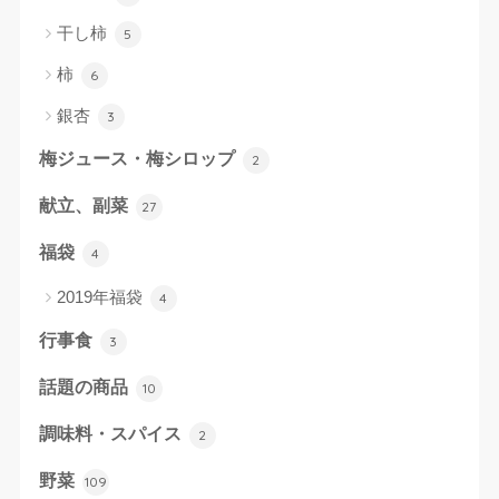
干し柿
5
柿
6
銀杏
3
梅ジュース・梅シロップ
2
献立、副菜
27
福袋
4
2019年福袋
4
行事食
3
話題の商品
10
調味料・スパイス
2
野菜
109