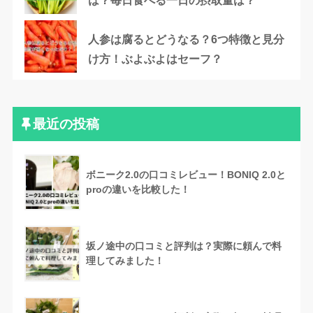
は？毎日食べる一日の摂取量は？
人参は腐るとどうなる？6つ特徴と見分
け方！ぶよぶよはセーフ？
最近の投稿
ボニーク2.0の口コミレビュー！BONIQ 2.0と
proの違いを比較した！
坂ノ途中の口コミと評判は？実際に頼んで料
理してみました！