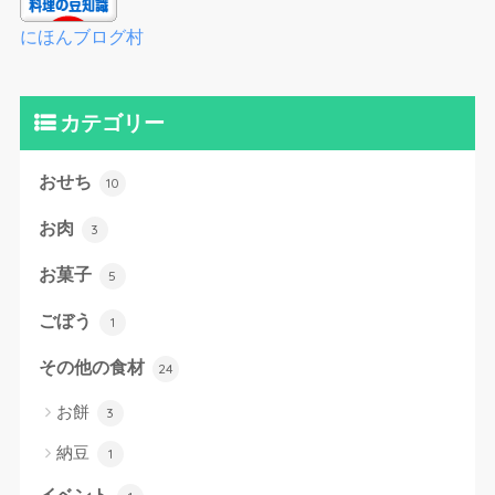
にほんブログ村
カテゴリー
おせち
10
お肉
3
お菓子
5
ごぼう
1
その他の食材
24
お餅
3
納豆
1