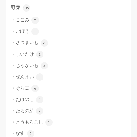
野菜
109
こごみ
2
ごぼう
1
さつまいも
6
しいたけ
2
じゃがいも
3
ぜんまい
1
そら豆
6
たけのこ
4
たらの芽
2
とうもろこし
1
なす
2