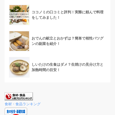
ココノミの口コミと評判！実際に頼んで料理
をしてみました！
おでんの献立とおかずは？簡単で相性バツグ
ンの副菜を紹介！
しいたけの生食はダメ？生焼けの見分け方と
加熱時間の目安！
食材・食品ランキング