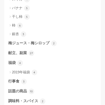
バナナ
5
干し柿
5
柿
6
銀杏
3
梅ジュース・梅シロップ
2
献立、副菜
27
福袋
4
2019年福袋
4
行事食
3
話題の商品
10
調味料・スパイス
2