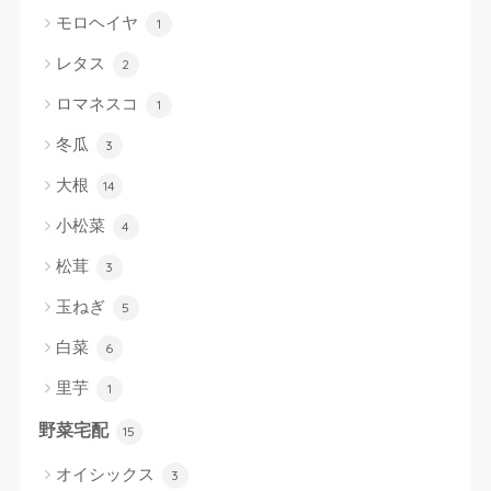
モロヘイヤ
1
レタス
2
ロマネスコ
1
冬瓜
3
大根
14
小松菜
4
松茸
3
玉ねぎ
5
白菜
6
里芋
1
野菜宅配
15
オイシックス
3