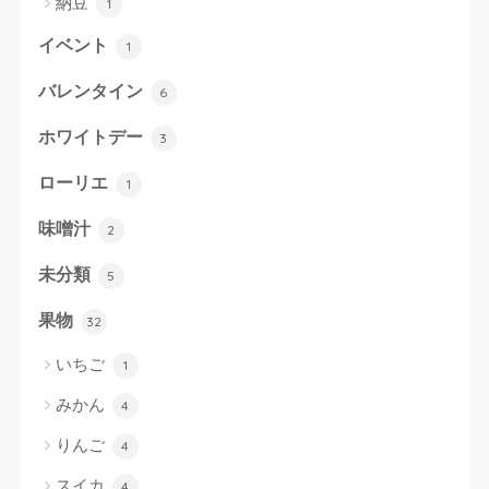
納豆
1
イベント
1
バレンタイン
6
ホワイトデー
3
ローリエ
1
味噌汁
2
未分類
5
果物
32
いちご
1
みかん
4
りんご
4
スイカ
4