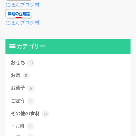
にほんブログ村
にほんブログ村
カテゴリー
おせち
10
お肉
3
お菓子
5
ごぼう
1
その他の食材
24
お餅
3