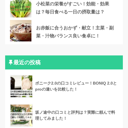
小松菜の栄養がすごい！効能・効果
は？毎日食べる一日の摂取量は？
お赤飯に合うおかず・献立！主菜・副
菜・汁物バランス良い食卓に！
最近の投稿
ボニーク2.0の口コミレビュー！BONIQ 2.0と
proの違いを比較した！
坂ノ途中の口コミと評判は？実際に頼んで料
理してみました！