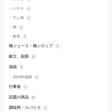
バナナ
5
干し柿
5
柿
6
銀杏
3
梅ジュース・梅シロップ
2
献立、副菜
27
福袋
4
2019年福袋
4
行事食
3
話題の商品
10
調味料・スパイス
2