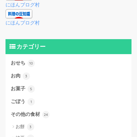
にほんブログ村
にほんブログ村
カテゴリー
おせち
10
お肉
3
お菓子
5
ごぼう
1
その他の食材
24
お餅
3