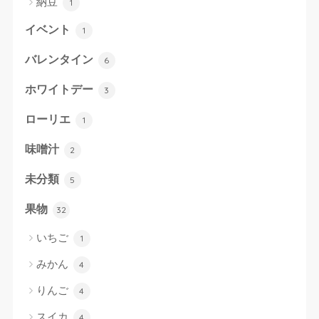
納豆
1
イベント
1
バレンタイン
6
ホワイトデー
3
ローリエ
1
味噌汁
2
未分類
5
果物
32
いちご
1
みかん
4
りんご
4
スイカ
4