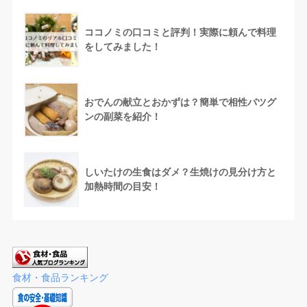
ココノミの口コミと評判！実際に頼んで料理
をしてみました！
おでんの献立とおかずは？簡単で相性バツグ
ンの副菜を紹介！
しいたけの生食はダメ？生焼けの見分け方と
加熱時間の目安！
食材・食品ランキング