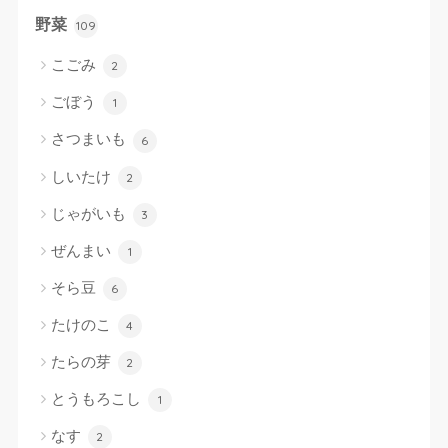
野菜
109
こごみ
2
ごぼう
1
さつまいも
6
しいたけ
2
じゃがいも
3
ぜんまい
1
そら豆
6
たけのこ
4
たらの芽
2
とうもろこし
1
なす
2