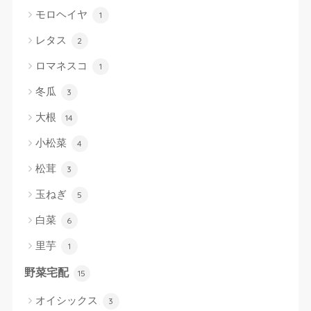
モロヘイヤ
1
レタス
2
ロマネスコ
1
冬瓜
3
大根
14
小松菜
4
松茸
3
玉ねぎ
5
白菜
6
里芋
1
野菜宅配
15
オイシックス
3