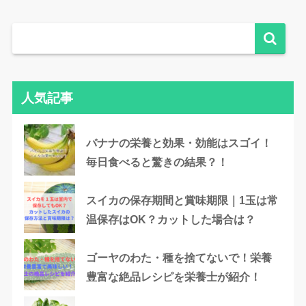
人気記事
バナナの栄養と効果・効能はスゴイ！
毎日食べると驚きの結果？！
スイカの保存期間と賞味期限｜1玉は常
温保存はOK？カットした場合は？
ゴーヤのわた・種を捨てないで！栄養
豊富な絶品レシピを栄養士が紹介！