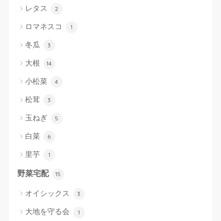
レタス
2
ロマネスコ
1
冬瓜
3
大根
14
小松菜
4
松茸
3
玉ねぎ
5
白菜
6
里芋
1
野菜宅配
15
オイシックス
3
大地を守る会
1