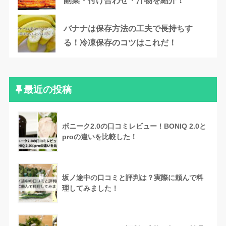
副菜・付け合わせ・汁物を紹介！
バナナは保存方法の工夫で長持ちす
る！冷凍保存のコツはこれだ！
最近の投稿
ボニーク2.0の口コミレビュー！BONIQ 2.0と
proの違いを比較した！
坂ノ途中の口コミと評判は？実際に頼んで料
理してみました！