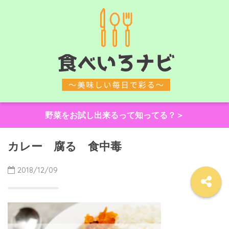
野菜をお試し出来るって知ってる？＞
カレー 腐る 食中毒
2018/12/09