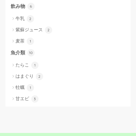
飲み物
6
牛乳
2
紫蘇ジュース
2
麦茶
1
魚介類
10
たらこ
1
はまぐり
2
牡蠣
1
甘エビ
3