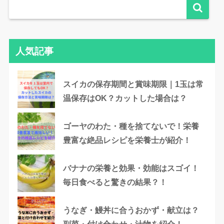
人気記事
スイカの保存期間と賞味期限｜1玉は常
温保存はOK？カットした場合は？
ゴーヤのわた・種を捨てないで！栄養
豊富な絶品レシピを栄養士が紹介！
バナナの栄養と効果・効能はスゴイ！
毎日食べると驚きの結果？！
うなぎ・鰻丼に合うおかず・献立は？