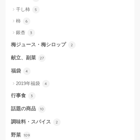
干し柿
5
柿
6
銀杏
3
梅ジュース・梅シロップ
2
献立、副菜
27
福袋
4
2019年福袋
4
行事食
3
話題の商品
10
調味料・スパイス
2
野菜
109