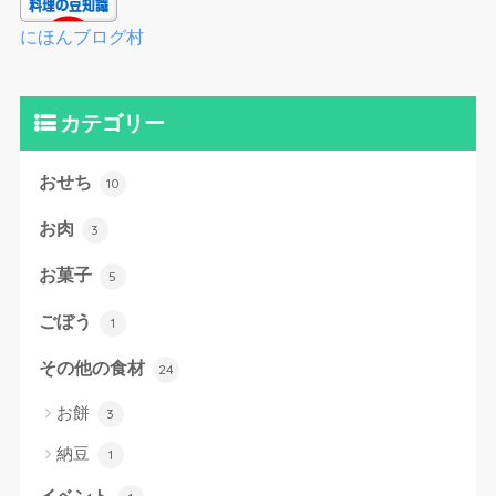
にほんブログ村
カテゴリー
おせち
10
お肉
3
お菓子
5
ごぼう
1
その他の食材
24
お餅
3
納豆
1