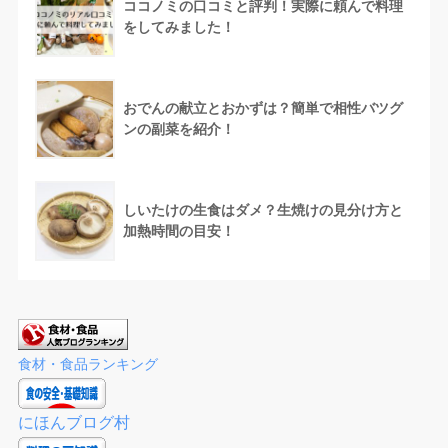
ココノミの口コミと評判！実際に頼んで料理
をしてみました！
おでんの献立とおかずは？簡単で相性バツグ
ンの副菜を紹介！
しいたけの生食はダメ？生焼けの見分け方と
加熱時間の目安！
食材・食品ランキング
にほんブログ村