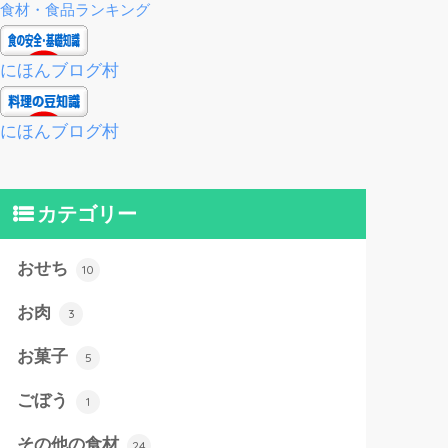
食材・食品ランキング
にほんブログ村
にほんブログ村
カテゴリー
おせち
10
お肉
3
お菓子
5
ごぼう
1
その他の食材
24