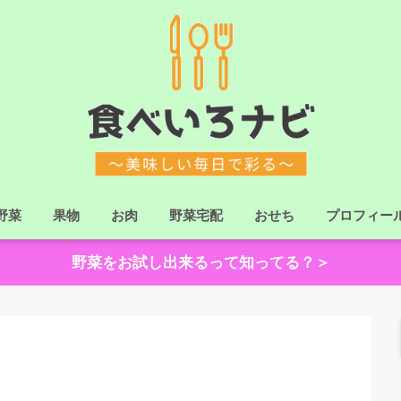
野菜
果物
お肉
野菜宅配
おせち
プロフィー
野菜をお試し出来るって知ってる？＞