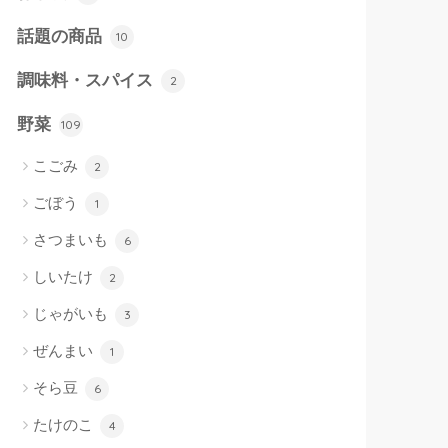
話題の商品
10
調味料・スパイス
2
野菜
109
こごみ
2
ごぼう
1
さつまいも
6
しいたけ
2
じゃがいも
3
ぜんまい
1
そら豆
6
たけのこ
4