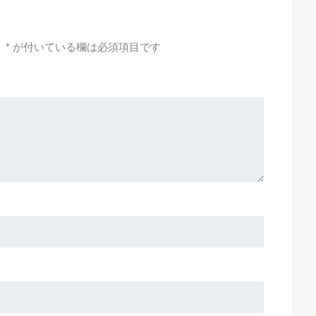
。
*
が付いている欄は必須項目です