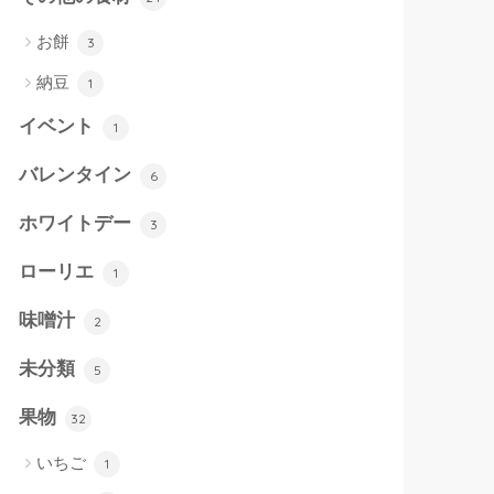
お餅
3
納豆
1
イベント
1
バレンタイン
6
ホワイトデー
3
ローリエ
1
味噌汁
2
未分類
5
果物
32
いちご
1