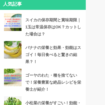
人気記事
スイカの保存期間と賞味期限｜
1玉は常温保存はOK？カットし
た場合は？
バナナの栄養と効果・効能はス
ゴイ！毎日食べると驚きの結
果？！
ゴーヤのわた・種を捨てない
で！栄養豊富な絶品レシピを栄
養士が紹介！
小松菜の栄養がすごい！効能・