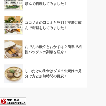
頼んで料理してみました！
ココノミの口コミと評判！実際に頼
んで料理をしてみました！
おでんの献立とおかずは？簡単で相
性バツグンの副菜を紹介！
しいたけの生食はダメ？生焼けの見
分け方と加熱時間の目安！