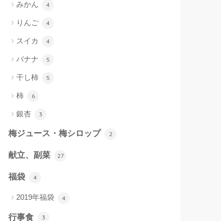
みかん
4
りんご
4
スイカ
4
バナナ
5
干し柿
5
柿
6
銀杏
3
梅ジュース・梅シロップ
2
献立、副菜
27
福袋
4
2019年福袋
4
行事食
3