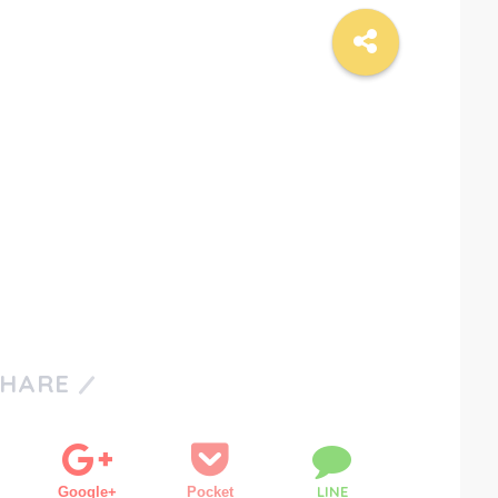
SHARE
LINE
Google+
Pocket