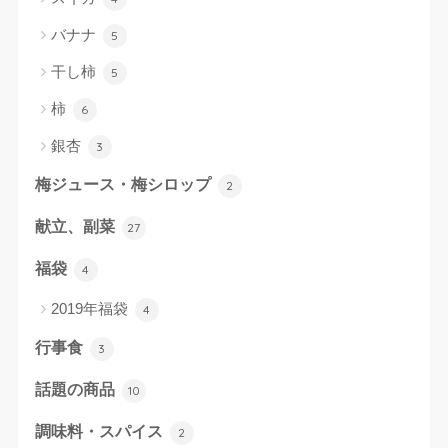
バナナ
5
干し柿
5
柿
6
銀杏
3
梅ジュース・梅シロップ
2
献立、副菜
27
福袋
4
2019年福袋
4
行事食
3
話題の商品
10
調味料・スパイス
2