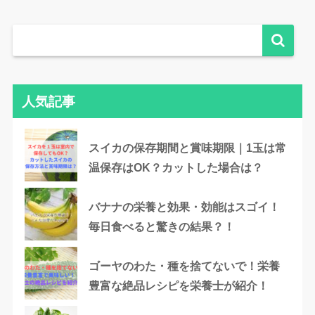
人気記事
スイカの保存期間と賞味期限｜1玉は常
温保存はOK？カットした場合は？
バナナの栄養と効果・効能はスゴイ！
毎日食べると驚きの結果？！
ゴーヤのわた・種を捨てないで！栄養
豊富な絶品レシピを栄養士が紹介！