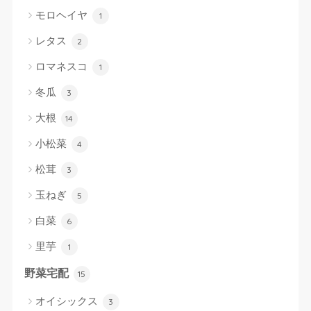
モロヘイヤ
1
レタス
2
ロマネスコ
1
冬瓜
3
大根
14
小松菜
4
松茸
3
玉ねぎ
5
白菜
6
里芋
1
野菜宅配
15
オイシックス
3