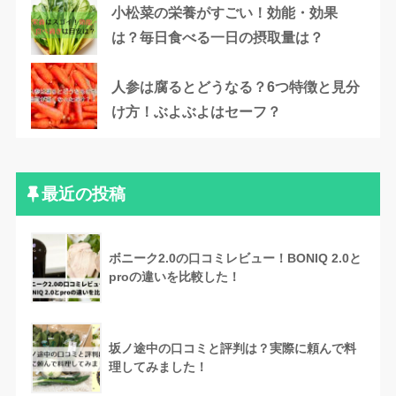
小松菜の栄養がすごい！効能・効果
は？毎日食べる一日の摂取量は？
人参は腐るとどうなる？6つ特徴と見分
け方！ぶよぶよはセーフ？
最近の投稿
ボニーク2.0の口コミレビュー！BONIQ 2.0と
proの違いを比較した！
坂ノ途中の口コミと評判は？実際に頼んで料
理してみました！