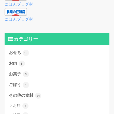
にほんブログ村
にほんブログ村
カテゴリー
おせち
10
お肉
3
お菓子
5
ごぼう
1
その他の食材
24
お餅
3