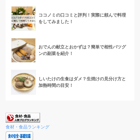
ココノミの口コミと評判！実際に頼んで料理
をしてみました！
おでんの献立とおかずは？簡単で相性バツグ
ンの副菜を紹介！
しいたけの生食はダメ？生焼けの見分け方と
加熱時間の目安！
食材・食品ランキング