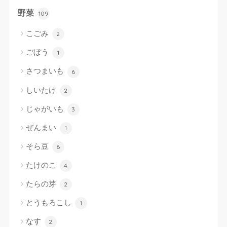
野菜
109
こごみ
2
ごぼう
1
さつまいも
6
しいたけ
2
じゃがいも
3
ぜんまい
1
そら豆
6
たけのこ
4
たらの芽
2
とうもろこし
1
なす
2