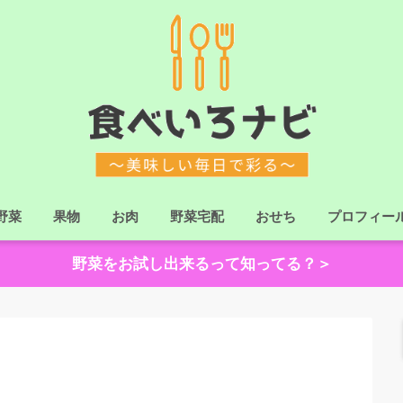
野菜
果物
お肉
野菜宅配
おせち
プロフィー
野菜をお試し出来るって知ってる？＞