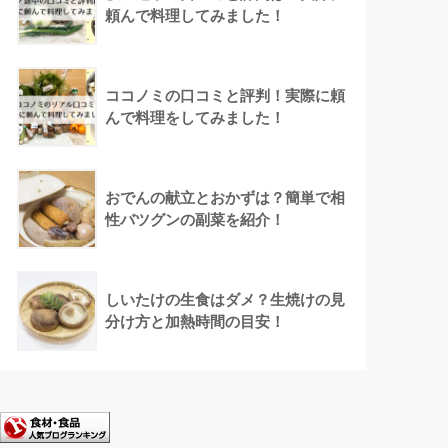
頼んで料理してみました！
ココノミの口コミと評判！実際に頼
んで料理をしてみました！
おでんの献立とおかずは？簡単で相
性バツグンの副菜を紹介！
しいたけの生食はダメ？生焼けの見
分け方と加熱時間の目安！