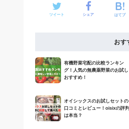
ツイート
シェア
はてブ
おす
有機野菜宅配の比較ランキン
グ！人気の無農薬野菜のお試し
おすすめ！
オイシックスのお試しセットの
口コミとレビュー！oisixの評
は本当？