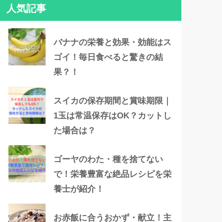
人気記事
バナナの栄養と効果・効能はス
ゴイ！毎日食べると驚きの結
果？！
スイカの保存期間と賞味期限｜
1玉は常温保存はOK？カットし
た場合は？
ゴーヤのわた・種を捨てない
で！栄養豊富な絶品レシピを栄
養士が紹介！
お赤飯に合うおかず・献立！主