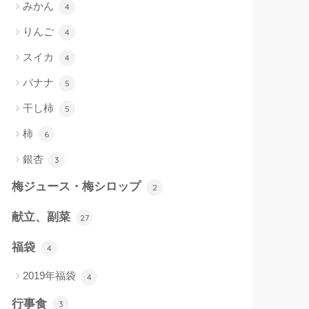
みかん
4
りんご
4
スイカ
4
バナナ
5
干し柿
5
柿
6
銀杏
3
梅ジュース・梅シロップ
2
献立、副菜
27
福袋
4
2019年福袋
4
行事食
3