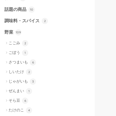
話題の商品
10
調味料・スパイス
2
野菜
109
こごみ
2
ごぼう
1
さつまいも
6
しいたけ
2
じゃがいも
3
ぜんまい
1
そら豆
6
たけのこ
4