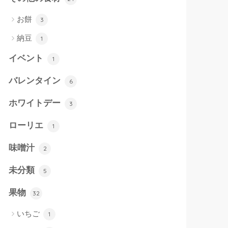
お餅
3
納豆
1
イベント
1
バレンタイン
6
ホワイトデー
3
ローリエ
1
味噌汁
2
未分類
5
果物
32
いちご
1