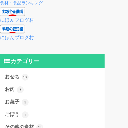
食材・食品ランキング
にほんブログ村
にほんブログ村
カテゴリー
おせち
10
お肉
3
お菓子
5
ごぼう
1
その他の食材
24