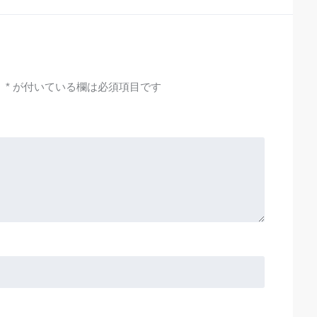
。
*
が付いている欄は必須項目です