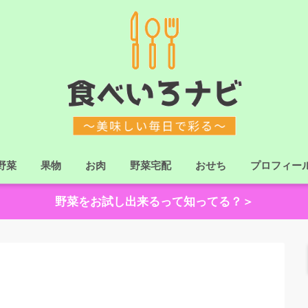
野菜
果物
お肉
野菜宅配
おせち
プロフィー
野菜をお試し出来るって知ってる？＞