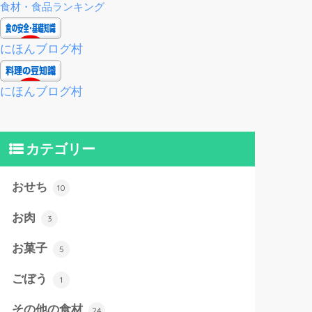
食材・食品ランキング
にほんブログ村
にほんブログ村
カテゴリー
おせち
10
お肉
3
お菓子
5
ごぼう
1
その他の食材
24