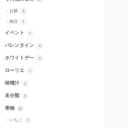
お餅
3
納豆
1
イベント
1
バレンタイン
6
ホワイトデー
3
ローリエ
1
味噌汁
2
未分類
5
果物
32
いちご
1