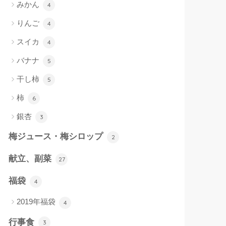
みかん
4
りんご
4
スイカ
4
バナナ
5
干し柿
5
柿
6
銀杏
3
梅ジュース・梅シロップ
2
献立、副菜
27
福袋
4
2019年福袋
4
行事食
3