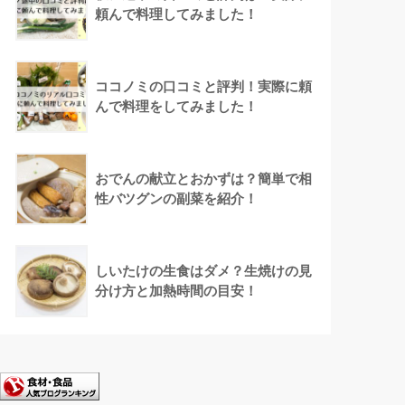
頼んで料理してみました！
ココノミの口コミと評判！実際に頼
んで料理をしてみました！
おでんの献立とおかずは？簡単で相
性バツグンの副菜を紹介！
しいたけの生食はダメ？生焼けの見
分け方と加熱時間の目安！