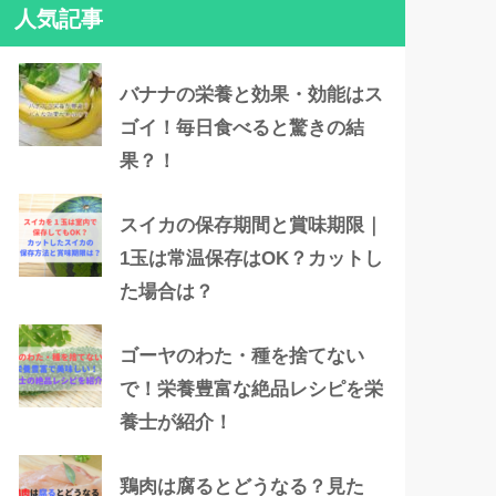
人気記事
バナナの栄養と効果・効能はス
ゴイ！毎日食べると驚きの結
果？！
スイカの保存期間と賞味期限｜
1玉は常温保存はOK？カットし
た場合は？
ゴーヤのわた・種を捨てない
で！栄養豊富な絶品レシピを栄
養士が紹介！
鶏肉は腐るとどうなる？見た