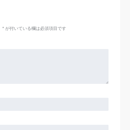
。
*
が付いている欄は必須項目です