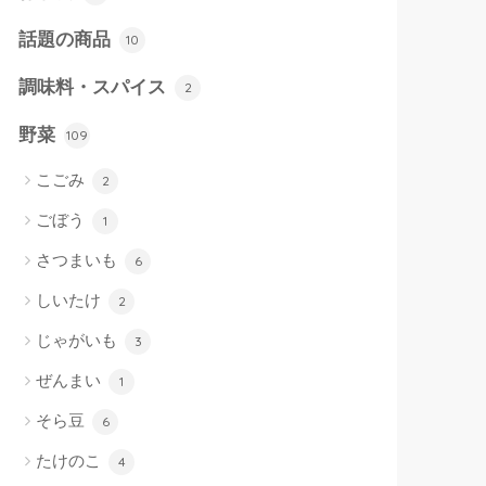
話題の商品
10
調味料・スパイス
2
野菜
109
こごみ
2
ごぼう
1
さつまいも
6
しいたけ
2
じゃがいも
3
ぜんまい
1
そら豆
6
たけのこ
4