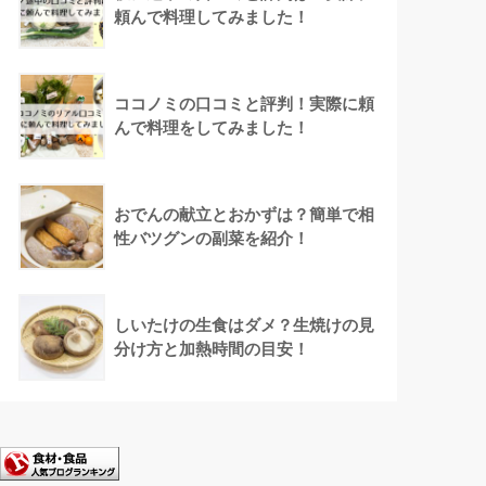
頼んで料理してみました！
ココノミの口コミと評判！実際に頼
んで料理をしてみました！
おでんの献立とおかずは？簡単で相
性バツグンの副菜を紹介！
しいたけの生食はダメ？生焼けの見
分け方と加熱時間の目安！