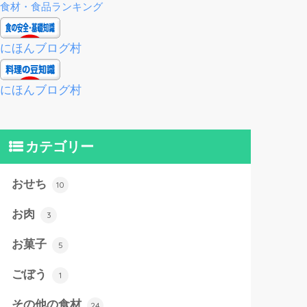
食材・食品ランキング
にほんブログ村
にほんブログ村
カテゴリー
おせち
10
お肉
3
お菓子
5
ごぼう
1
その他の食材
24