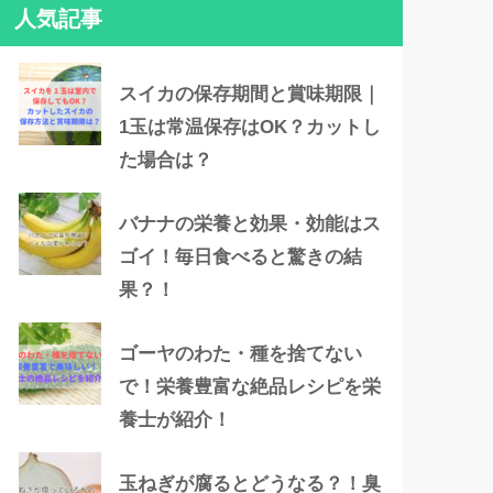
人気記事
スイカの保存期間と賞味期限｜
1玉は常温保存はOK？カットし
た場合は？
バナナの栄養と効果・効能はス
ゴイ！毎日食べると驚きの結
果？！
ゴーヤのわた・種を捨てない
で！栄養豊富な絶品レシピを栄
養士が紹介！
玉ねぎが腐るとどうなる？！臭