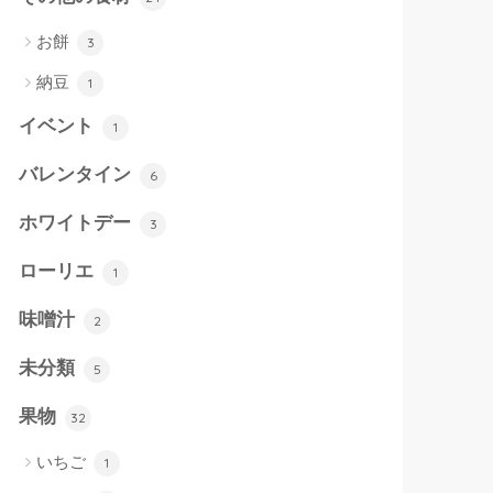
お餅
3
納豆
1
イベント
1
バレンタイン
6
ホワイトデー
3
ローリエ
1
味噌汁
2
未分類
5
果物
32
いちご
1