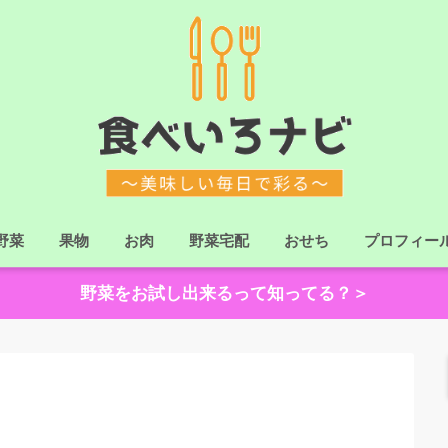
野菜
果物
お肉
野菜宅配
おせち
プロフィー
野菜をお試し出来るって知ってる？＞