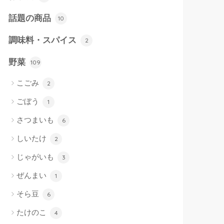
話題の商品
10
調味料・スパイス
2
野菜
109
こごみ
2
ごぼう
1
さつまいも
6
しいたけ
2
じゃがいも
3
ぜんまい
1
そら豆
6
たけのこ
4