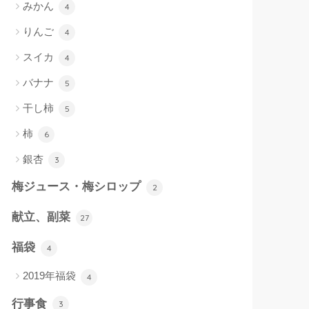
みかん
4
りんご
4
スイカ
4
バナナ
5
干し柿
5
柿
6
銀杏
3
梅ジュース・梅シロップ
2
献立、副菜
27
福袋
4
2019年福袋
4
行事食
3