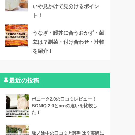
いや見かけで見分けるポイン
ト！
うなぎ・鰻丼に合うおかず・献
立は？副菜・付け合わせ・汁物
を紹介！
最近の投稿
ボニーク2.0の口コミレビュー！
BONIQ 2.0とproの違いを比較し
た！
坂ノ途中の口コミと評判は？実際に