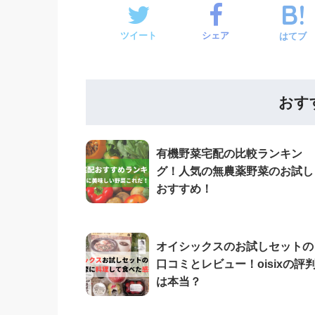
ツイート
シェア
はてブ
おす
有機野菜宅配の比較ランキン
グ！人気の無農薬野菜のお試し
おすすめ！
オイシックスのお試しセットの
口コミとレビュー！oisixの評
は本当？