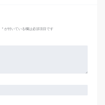
。
*
が付いている欄は必須項目です