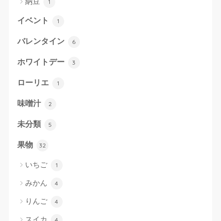
納豆
1
イベント
1
バレンタイン
6
ホワイトデー
3
ローリエ
1
味噌汁
2
未分類
5
果物
32
いちご
1
みかん
4
りんご
4
スイカ
4