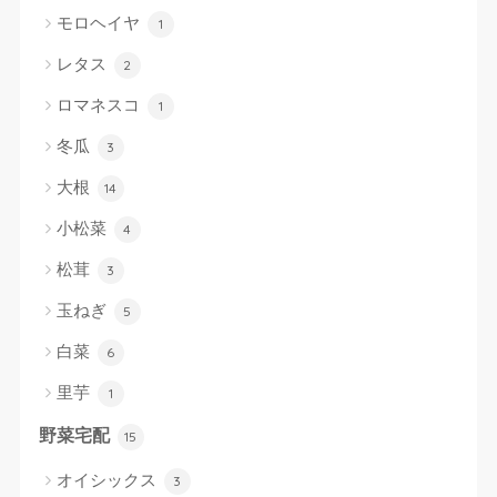
モロヘイヤ
1
レタス
2
ロマネスコ
1
冬瓜
3
大根
14
小松菜
4
松茸
3
玉ねぎ
5
白菜
6
里芋
1
野菜宅配
15
オイシックス
3