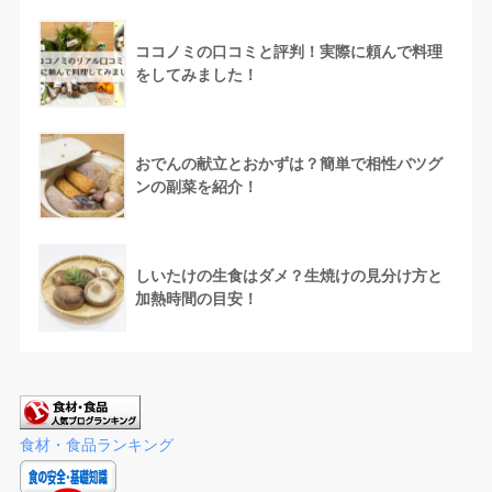
ココノミの口コミと評判！実際に頼んで料理
をしてみました！
おでんの献立とおかずは？簡単で相性バツグ
ンの副菜を紹介！
しいたけの生食はダメ？生焼けの見分け方と
加熱時間の目安！
食材・食品ランキング