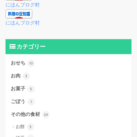
にほんブログ村
にほんブログ村
カテゴリー
おせち
10
お肉
3
お菓子
5
ごぼう
1
その他の食材
24
お餅
3