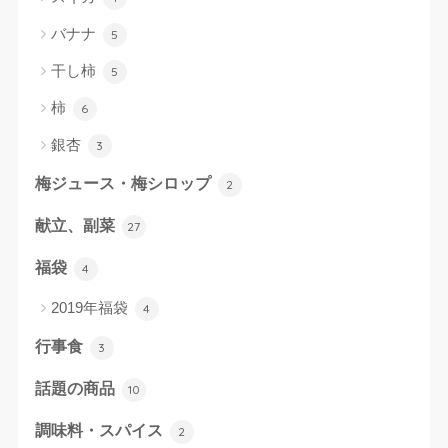
バナナ
5
干し柿
5
柿
6
銀杏
3
梅ジュース・梅シロップ
2
献立、副菜
27
福袋
4
2019年福袋
4
行事食
3
話題の商品
10
調味料・スパイス
2