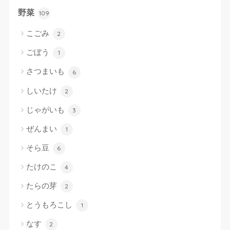
野菜
109
こごみ
2
ごぼう
1
さつまいも
6
しいたけ
2
じゃがいも
3
ぜんまい
1
そら豆
6
たけのこ
4
たらの芽
2
とうもろこし
1
なす
2