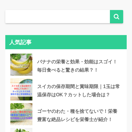
人気記事
バナナの栄養と効果・効能はスゴイ！
毎日食べると驚きの結果？！
スイカの保存期間と賞味期限｜1玉は常
温保存はOK？カットした場合は？
ゴーヤのわた・種を捨てないで！栄養
豊富な絶品レシピを栄養士が紹介！