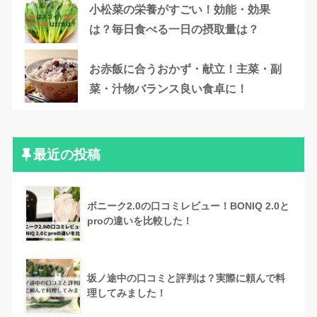
小松菜の栄養がすごい！効能・効果
は？毎日食べる一日の摂取量は？
お赤飯に合うおかず・献立！主菜・副
菜・汁物バランス良い食卓に！
最近の投稿
ボニーク2.0の口コミレビュー！BONIQ 2.0と
proの違いを比較した！
坂ノ途中の口コミと評判は？実際に頼んで料
理してみました！