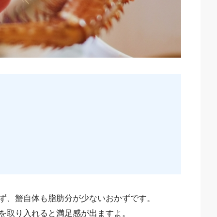
ず、蟹自体も脂肪分が少ないおかずです。
を取り入れると満足感が出ますよ。