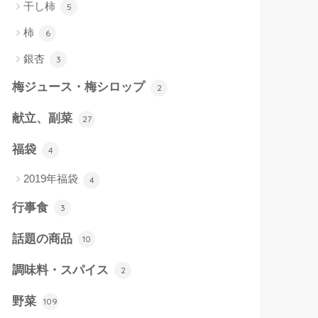
干し柿
5
柿
6
銀杏
3
梅ジュース・梅シロップ
2
献立、副菜
27
福袋
4
2019年福袋
4
行事食
3
話題の商品
10
調味料・スパイス
2
野菜
109