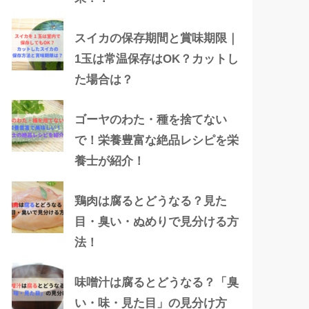
スイカの保存期間と賞味期限｜
1玉は常温保存はOK？カットし
た場合は？
ゴーヤのわた・種を捨てない
で！栄養豊富な絶品レシピを栄
養士が紹介！
鶏肉は腐るとどうなる？見た
目・臭い・ぬめりで見分ける方
法！
味噌汁は腐るとどうなる？「臭
い・味・見た目」の見分け方