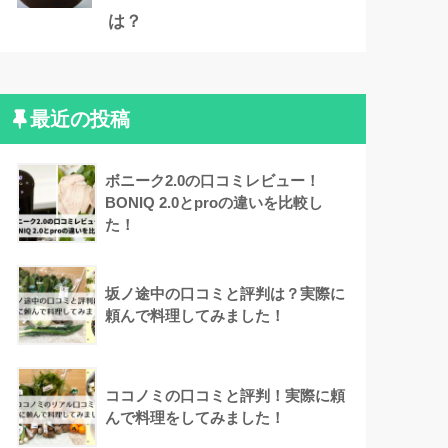
は？
最近の投稿
ボニーク2.0の口コミレビュー！
BONIQ 2.0とproの違いを比較し
た！
坂ノ途中の口コミと評判は？実際に
頼んで料理してみました！
ココノミの口コミと評判！実際に頼
んで料理をしてみました！