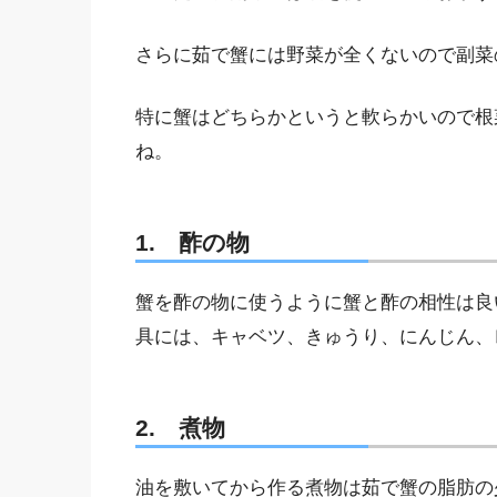
さらに茹で蟹には野菜が全くないので副菜
特に蟹はどちらかというと軟らかいので根
ね。
1. 酢の物
蟹を酢の物に使うように蟹と酢の相性は良
具には、キャベツ、きゅうり、にんじん、
2. 煮物
油を敷いてから作る煮物は茹で蟹の脂肪の