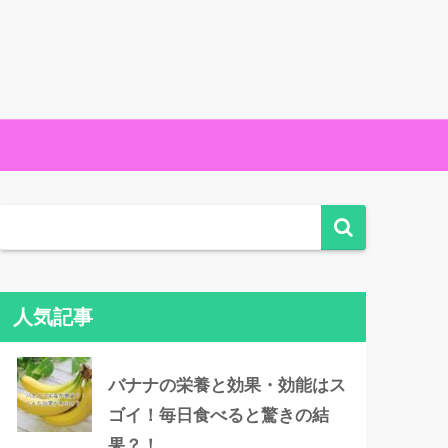
人気記事
バナナの栄養と効果・効能はス
ゴイ！毎日食べると驚きの結
果？！