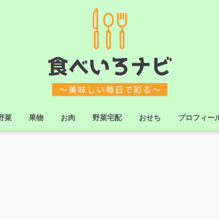
野菜
果物
お肉
野菜宅配
おせち
プロフィー