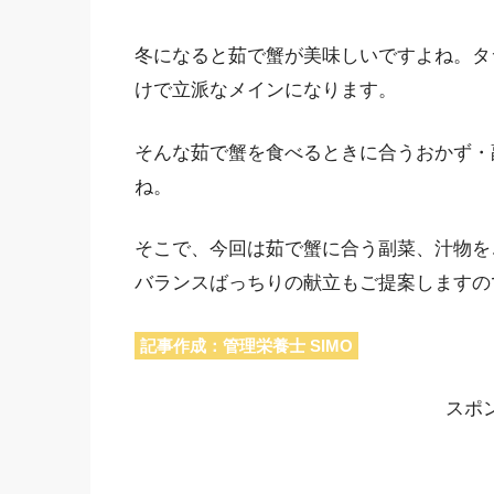
冬になると茹で蟹が美味しいですよね。タ
けで立派なメインになります。
そんな茹で蟹を食べるときに合うおかず・
ね。
そこで、今回は茹で蟹に合う副菜、汁物を
バランスばっちりの献立もご提案しますの
記事作成：管理栄養士 SIMO
スポ