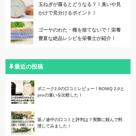
玉ねぎが腐るとどうなる？！臭いや見
かけで見分けるポイント！
ゴーヤのわた・種を捨てないで！栄養
豊富な絶品レシピを栄養士が紹介！
最近の投稿
ボニーク2.0の口コミレビュー！BONIQ 2.0と
proの違いを比較した！
坂ノ途中の口コミと評判は？実際に頼んで料
理してみました！