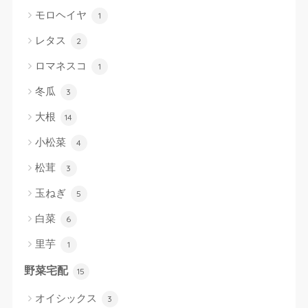
モロヘイヤ
1
レタス
2
ロマネスコ
1
冬瓜
3
大根
14
小松菜
4
松茸
3
玉ねぎ
5
白菜
6
里芋
1
野菜宅配
15
オイシックス
3