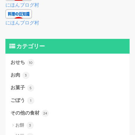
にほんブログ村
にほんブログ村
カテゴリー
おせち
10
お肉
3
お菓子
5
ごぼう
1
その他の食材
24
お餅
3