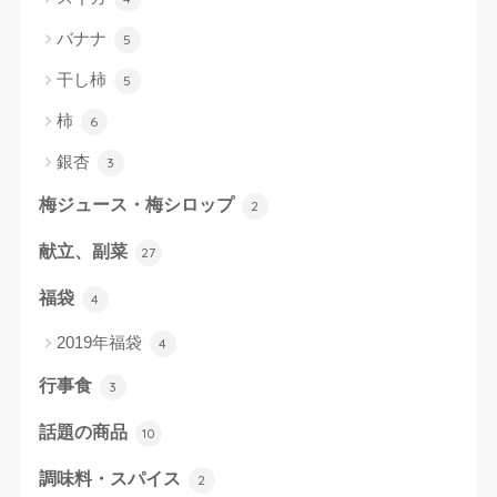
バナナ
5
干し柿
5
柿
6
銀杏
3
梅ジュース・梅シロップ
2
献立、副菜
27
福袋
4
2019年福袋
4
行事食
3
話題の商品
10
調味料・スパイス
2