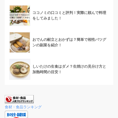
ココノミの口コミと評判！実際に頼んで料理
をしてみました！
おでんの献立とおかずは？簡単で相性バツグ
ンの副菜を紹介！
しいたけの生食はダメ？生焼けの見分け方と
加熱時間の目安！
食材・食品ランキング