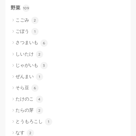
野菜
109
こごみ
2
ごぼう
1
さつまいも
6
しいたけ
2
じゃがいも
3
ぜんまい
1
そら豆
6
たけのこ
4
たらの芽
2
とうもろこし
1
なす
2