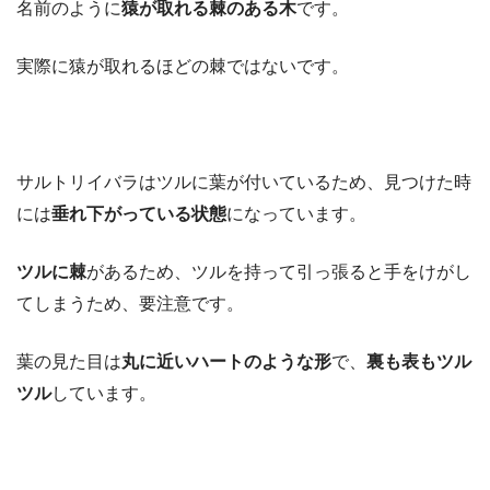
名前のように
猿が取れる棘のある木
です。
実際に猿が取れるほどの棘ではないです。
サルトリイバラはツルに葉が付いているため、見つけた時
には
垂れ下がっている状態
になっています。
ツルに棘
があるため、ツルを持って引っ張ると手をけがし
てしまうため、要注意です。
葉の見た目は
丸に近いハートのような形
で、
裏も表もツル
ツル
しています。