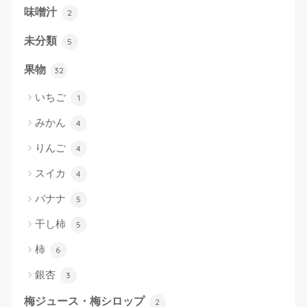
味噌汁
2
未分類
5
果物
32
いちご
1
みかん
4
りんご
4
スイカ
4
バナナ
5
干し柿
5
柿
6
銀杏
3
梅ジュース・梅シロップ
2