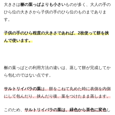
大きさは
槲の葉っぱよりも小さい
ものが多く、大人の手の
ひら位の大きさから子供の手のひら位のものまでありま
す。
子供の手のひら程度の大きさであれば、2枚使って餅を挟
んで使います。
槲の葉っぱとの利用方法の違いは、蒸して餅が完成してか
ら包むのではない点です。
サルトリイバラの葉
は、餅をこねて丸めた時に表側を内側
にして包んだり、挟んだり後、葉をつけたまま蒸します。
このため、
サルトリイバラの葉は、緑色から茶色に変色
し