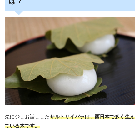
は？
先に少しお話しした
サルトリイバラは、西日本で多く生え
ている木です。