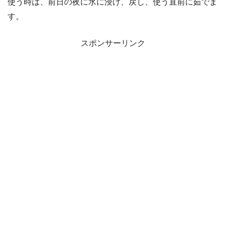
使う時は、前日の夜に水に浸け、戻し、使う直前に茹でま
す。
スポンサーリンク