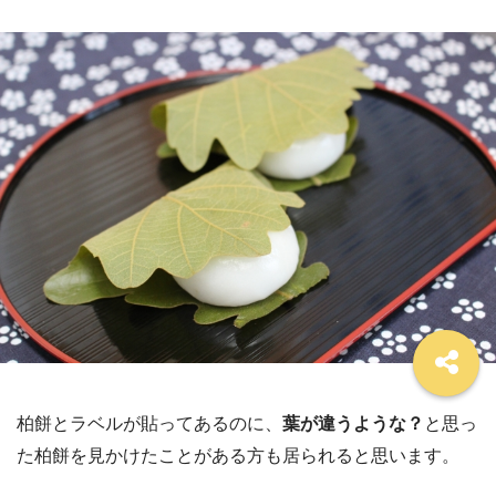
柏餅とラベルが貼ってあるのに、
葉が違うような？
と思っ
た柏餅を見かけたことがある方も居られると思います。