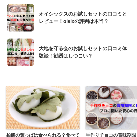
オイシックスのお試しセットの口コミと
レビュー！oisixの評判は本当？
大地を守る会のお試しセットの口コミ体
験談！勧誘はしつこい？
柏餅の葉っぱは食べられる？食べて
手作りチョコの賞味期限