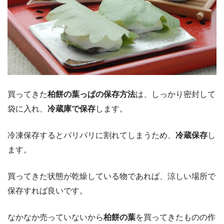
買ってきた
柏餅の葉っぱの保存方法
は、しっかり密封して
袋に入れ、
冷蔵庫で保存
します。
冷凍保存するとパリパリに割れてしまうため、
冷蔵保存
し
ます。
買ってきた状態が乾燥している物であれば、涼しい場所で
保存すれば良いです。
なかなか売っていないから
柏餅の葉
を買ってきたものの作