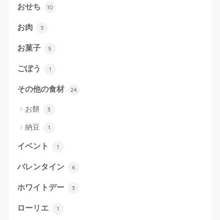
おせち
10
お肉
3
お菓子
5
ごぼう
1
その他の食材
24
お餅
3
納豆
1
イベント
1
バレンタイン
6
ホワイトデー
3
ローリエ
1