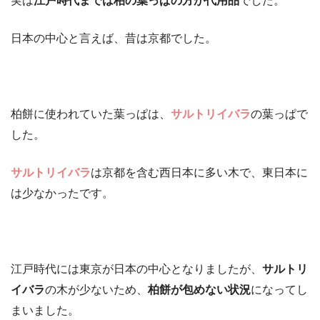
実は
江戸時代までは柏の葉っぱの方が代用品
でした。
日本の中心と言えば、昔は京都でした。
柏餅に使われていた葉っぱは、
サルトリイバラ
の葉っぱで
した。
サルトリイバラ
は京都を含む西日本に多い木で、東日本に
は少なかったです。
江戸時代には東京が日本の中心となりましたが、
サルトリ
イバラ
の木が少ないため、
柏餅が包めない状況
になってし
まいました。