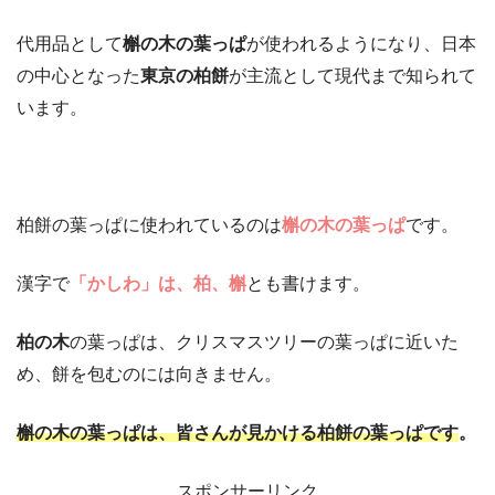
代用品として
槲の木の葉っぱ
が使われるようになり、日本
の中心となった
東京の柏餅
が主流として現代まで知られて
います。
柏餅の葉っぱに使われているのは
槲の木の葉っぱ
です。
漢字で
「かしわ」は、柏、槲
とも書けます。
柏の木
の葉っぱは、クリスマスツリーの葉っぱに近いた
め、餅を包むのには向きません。
槲の木の葉っぱは、皆さんが見かける柏餅の葉っぱです
。
スポンサーリンク