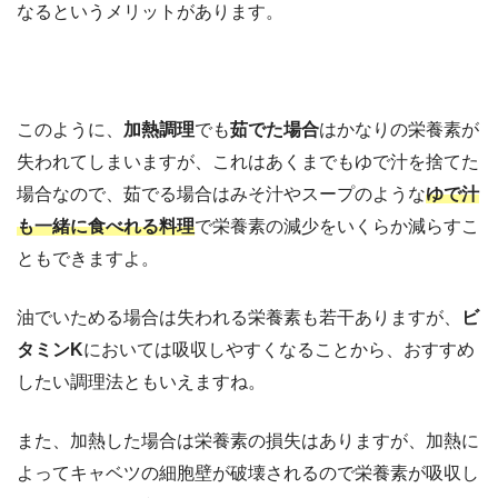
なるというメリットがあります。
このように、
加熱調理
でも
茹でた場合
はかなりの栄養素が
失われてしまいますが、これはあくまでもゆで汁を捨てた
場合なので、茹でる場合はみそ汁やスープのような
ゆで汁
も一緒に食べれる料理
で栄養素の減少をいくらか減らすこ
ともできますよ。
油でいためる場合は失われる栄養素も若干ありますが、
ビ
タミンK
においては吸収しやすくなることから、おすすめ
したい調理法ともいえますね。
また、加熱した場合は栄養素の損失はありますが、加熱に
よってキャベツの細胞壁が破壊されるので栄養素が吸収し