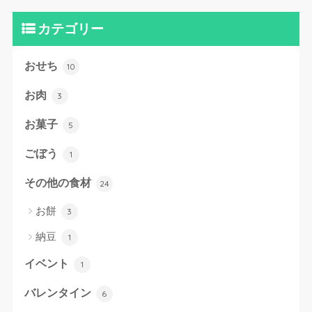
カテゴリー
おせち
10
お肉
3
お菓子
5
ごぼう
1
その他の食材
24
お餅
3
納豆
1
イベント
1
バレンタイン
6