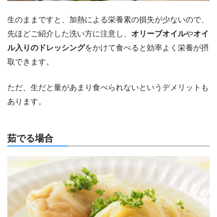
生のままですと、加熱による栄養素の損失が少ないので、
先ほどご紹介した洗い方に注意し、
オリーブオイル
や
オイ
ル入りのドレッシング
をかけて食べると効率よく栄養が摂
取できます。
ただ、生だと量があまり食べられないというデメリットも
あります。
茹でる場合