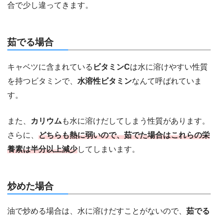
合で少し違ってきます。
茹でる場合
キャベツに含まれている
ビタミンC
は水に溶けやすい性質
を持つビタミンで、
水溶性ビタミン
なんて呼ばれていま
す。
また、
カリウム
も水に溶けだしてしまう性質があります。
さらに、
どちらも熱に弱いので、茹でた場合はこれらの栄
養素は半分以上減少
してしまいます。
炒めた場合
油で炒める場合は、水に溶けだすことがないので、
茹でる