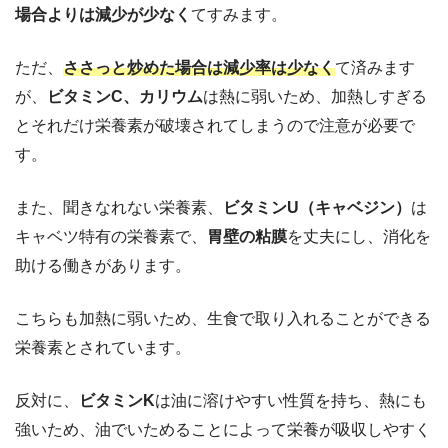
場合よりは減少が少なく
てすみます。
ただ、
ささっと炒めた場合は減少率は少なく
て済みます
が、
ビタミンC、カリウム
は熱に弱いため、加熱しすぎる
とそれだけ栄養素が破壊されてしまうので注意が必要で
す。
また、聞きなれない栄養素、
ビタミンU（キャベジン）
は
キャベツ特有の栄養素で、
胃壁の粘膜
を丈夫にし、消化を
助ける働きがあります。
こちらも加熱に弱いため、生食で取り入れることができる
栄養素とされています。
反対に、
ビタミンK
は油に溶けやすい性質を持ち、熱にも
強いため、油でいためることによって栄養が吸収しやすく