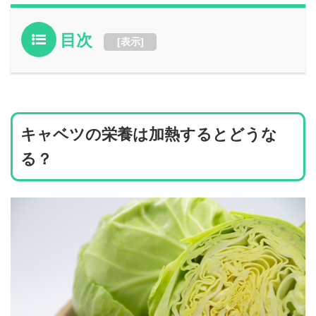
目次
[
表示
]
キャベツの栄養は加熱するとどうな
る？