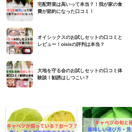
宅配野菜は高いって本当？！我が家の食
費が節約になった口コミ！
オイシックスのお試しセットの口コミと
レビュー！oisixの評判は本当？
大地を守る会のお試しセットの口コミ体
験談！勧誘はしつこい？