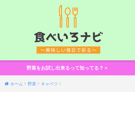
野菜をお試し出来るって知ってる？＞
ホーム
野菜
キャベツ