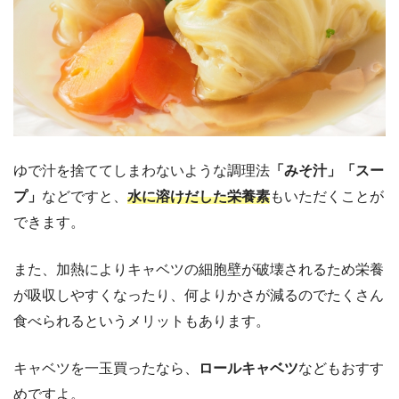
ゆで汁を捨ててしまわないような調理法
「みそ汁」「スー
プ」
などですと、
水に溶けだした栄養素
もいただくことが
できます。
また、加熱によりキャベツの細胞壁が破壊されるため栄養
が吸収しやすくなったり、何よりかさが減るのでたくさん
食べられるというメリットもあります。
キャベツを一玉買ったなら、
ロールキャベツ
などもおすす
めですよ。