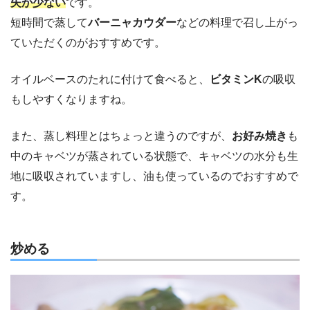
失が少ない
です。
短時間で蒸して
バーニャカウダー
などの料理で召し上がっ
ていただくのがおすすめです。
オイルベースのたれに付けて食べると、
ビタミンK
の吸収
もしやすくなりますね。
また、蒸し料理とはちょっと違うのですが、
お好み焼き
も
中のキャベツが蒸されている状態で、キャベツの水分も生
地に吸収されていますし、油も使っているのでおすすめで
す。
炒める