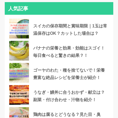
人気記事
スイカの保存期間と賞味期限｜1玉は常
温保存はOK？カットした場合は？
バナナの栄養と効果・効能はスゴイ！
毎日食べると驚きの結果？！
ゴーヤのわた・種を捨てないで！栄養
豊富な絶品レシピを栄養士が紹介！
うなぎ・鰻丼に合うおかず・献立は？
副菜・付け合わせ・汁物を紹介！
鶏肉は腐るとどうなる？見た目・臭